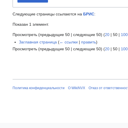
Следующие страницы ссылаются на
БРИС
:
Показан 1 элемент.
Просмотреть (
предыдущие 50
|
следующие 50
) (
20
|
50
|
100
Заглавная страница
(
← ссылки
|
править
)
Просмотреть (
предыдущие 50
|
следующие 50
) (
20
|
50
|
100
Политика конфиденциальности
О WikiNVX
Отказ от ответственнос