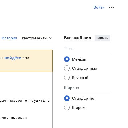
Войти
Персона
Внешний вид
скрыть
История
Инструменты
Текст
 вы
войдёте
или
Мелкий
Стандартный
Крупный
Ширина
Стандартно
Широко