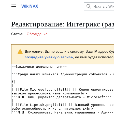
Перейти
WikiNVX
к
Главное меню
содержанию
Редактирование:
Интегрикс
(раз
Статья
Обсуждение
Внимание:
Вы не вошли в систему. Ваш IP-адрес бу
создадите учётную запись
, её имя будет использ