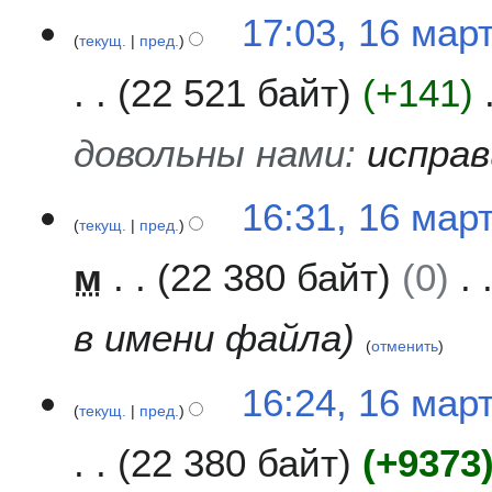
17:03, 16 мар
текущ.
пред.
22 521 байт
+141
довольны нами
:
исправ
16:31, 16 мар
текущ.
пред.
м
22 380 байт
0
в имени файла
отменить
16:24, 16 мар
текущ.
пред.
22 380 байт
+9373