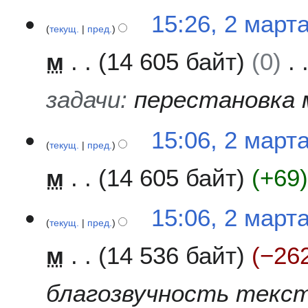
15:26, 2 март
текущ.
пред.
м
14 605 байт
0
задачи
:
перестановка 
15:06, 2 март
текущ.
пред.
м
14 605 байт
+69
15:06, 2 март
текущ.
пред.
м
14 536 байт
−26
благозвучность текс