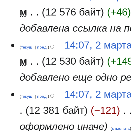
м
12 576 байт
+46
добавлена ссылка на 
14:07, 2 март
текущ.
пред.
м
12 530 байт
+14
добавлено еще одно р
14:07, 2 март
текущ.
пред.
12 381 байт
−121
оформлено иначе
отменить