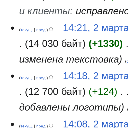
и клиенты
:
исправлен
14:21, 2 март
текущ.
пред.
14 030 байт
+1330
изменена текстовка
14:18, 2 март
текущ.
пред.
12 700 байт
+124
добавлены логотипы
14:08, 2 март
текущ.
пред.