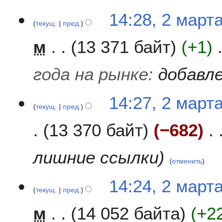
14:28, 2 март
текущ.
пред.
м
13 371 байт
+1
года на рынке
:
добавле
14:27, 2 март
текущ.
пред.
13 370 байт
−682
лишние ссылки
отменить
14:24, 2 март
текущ.
пред.
м
14 052 байта
+2