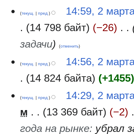
14:59, 2 март
текущ.
пред.
14 798 байт
−26
задачи
отменить
14:56, 2 март
текущ.
пред.
14 824 байта
+1455
14:29, 2 март
текущ.
пред.
м
13 369 байт
−2
года на рынке
:
убрал з