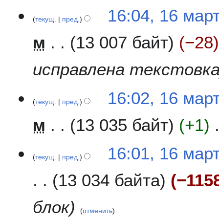
16:04, 16 мар
текущ.
пред.
м
13 007 байт
−28
исправлена текстовк
16:02, 16 мар
текущ.
пред.
м
13 035 байт
+1
16:01, 16 мар
текущ.
пред.
13 034 байта
−115
блок
отменить