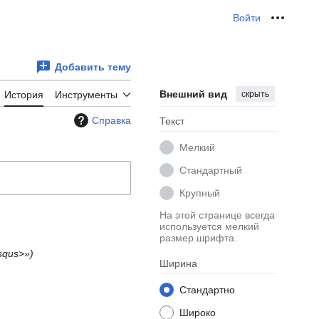
Войти
Персона
Добавить тему
Внешний вид
скрыть
История
Инструменты
Справка
Текст
Мелкий
Стандартный
Крупный
На этой странице всегда
используется мелкий
размер шрифта.
squs>»
Ширина
Стандартно
Широко