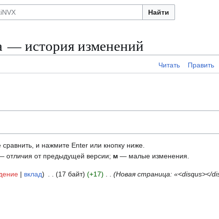
Найти
а — история изменений
Читать
Править
 сравнить, и нажмите Enter или кнопку ниже.
 отличия от предыдущей версии;
м
— малые изменения.
дение
вклад
17 байт
+17
Новая страница: «<disqus></di