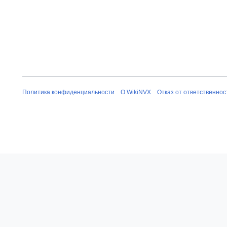
я
б
р
я
2
0
1
4
Политика конфиденциальности
О WikiNVX
Отказ от ответственнос