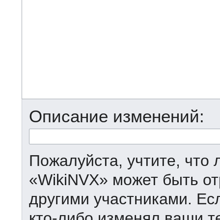
Описание изменений:
Пожалуйста, учтите, что 
«WikiNVX» может быть от
другими участниками. Есл
кто-либо изменял ваши т