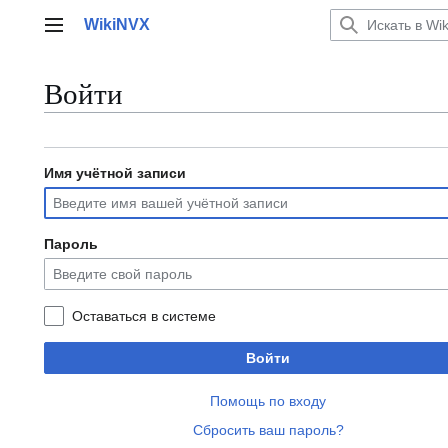
Перейти
WikiNVX
к
Главное меню
содержанию
Войти
Имя учётной записи
Пароль
Оставаться в системе
Войти
Помощь по входу
Сбросить ваш пароль?